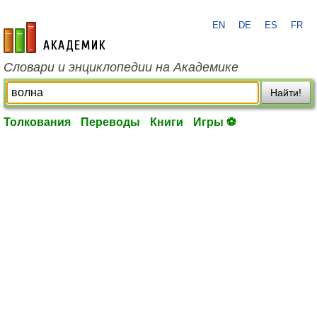
EN
DE
ES
FR
academic.ru
Словари и энциклопедии на Академике
Найти!
Толкования
Переводы
Книги
Игры ⚽