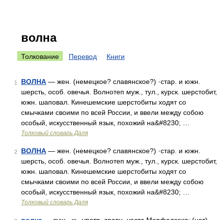
волна
Толкование
Перевод
Книги
ВОЛНА
— жен. (немецкое? славянское?) ·стар. и южн.
1
шерсть, особ. овечья. Волнотеп муж., тул., курск. шерстобит,
южн. шаповал. Кинешемские шерстобиты ходят со
смычками своими по всей России, и ввели между собою
особый, искусственный язык, похожий на&#8230; …
Толковый словарь Даля
ВОЛНА
— жен. (немецкое? славянское?) ·стар. и южн.
2
шерсть, особ. овечья. Волнотеп муж., тул., курск. шерстобит,
южн. шаповал. Кинешемские шерстобиты ходят со
смычками своими по всей России, и ввели между собою
особый, искусственный язык, похожий на&#8230; …
Толковый словарь Даля